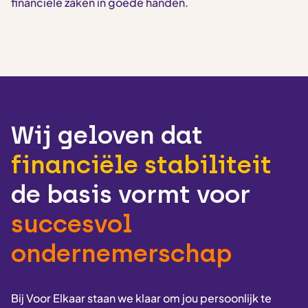
financiële zaken in goede handen.
Wij geloven dat
financiële stabiliteit
de basis vormt voor
succesvol
ondernemerschap
Bij Voor Elkaar staan we klaar om jou persoonlijk te