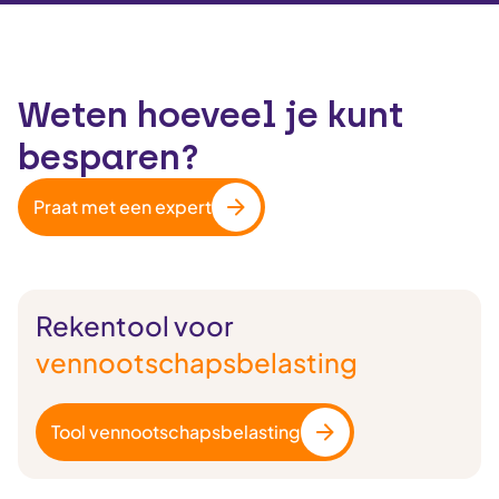
Weten hoeveel je kunt
besparen?
Praat met een expert
Rekentool voor
vennootschapsbelasting
Tool vennootschapsbelasting