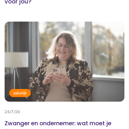
voor jou?
zakelijk
24/7/26
Zwanger en ondernemer: wat moet je