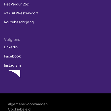
Het Vergun 26D
6931 KD Westervoort
Routebeschrijving
Volg ons
Linkedin
Facebook
Instagram
Algemene voorwaarden
Cookiebeleid