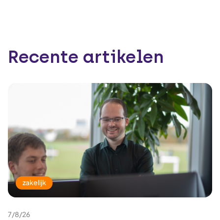
Recente artikelen
zakelijk
7/8/26