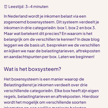
⏰ Leestijd: 3-4 minuten
In Nederland wordt je inkomen belast via een
zogenoemd boxensysteem. Dit systeem verdeelt je
inkomen in drie categorieën: box 1, box 2 en box 3.
Maar wat betekent dit precies? En waarom is het
belangrijk om de verschillen te kennen? In deze blog
leggen we de basis uit, bespreken we de verschillen
en kijken we naar de belastingtarieven, aftrekposten
en aandachtspunten per box. Laten we beginnen!
Wat is het boxsysteem?
Het boxensysteem is een manier waarop de
Belastingdienst je inkomen verdeelt over drie
verschillende categorieën. Elke box heeft zijn eigen
regels, belastingtarieven en aftrekposten. Hierdoor
wordt het mogelijk om verschillende soorten
inkomsten op een eerlijke manier te belasten.