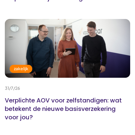
zakelijk
31/7/26
Verplichte AOV voor zelfstandigen: wat
betekent de nieuwe basisverzekering
voor jou?