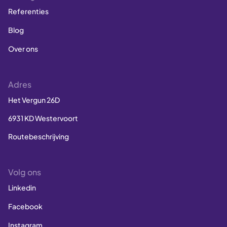
Referenties
Blog
Over ons
Adres
Het Vergun 26D
6931 KD Westervoort
Routebeschrijving
Volg ons
Linkedin
Facebook
Instagram