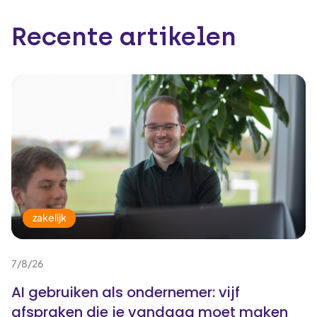
Recente artikelen
zakelijk
7/8/26
AI gebruiken als ondernemer: vijf
afspraken die je vandaag moet maken