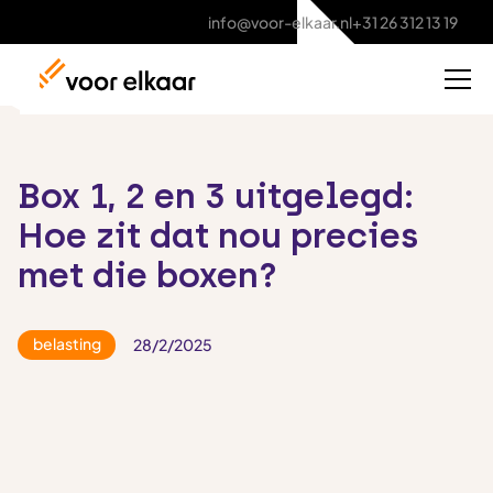
info@voor-elkaar.nl
+31 26 312 13 19
Box 1, 2 en 3 uitgelegd:
Hoe zit dat nou precies
met die boxen?
belasting
28/2/2025