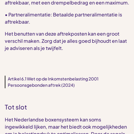
aftrekbaar, met een drempelbedrag en een maximum.
• Partneralimentatie: Betaalde partneralimentatie is
aftrekbaar.
Het benutten van deze aftrekposten kan een groot
verschil maken. Zorg dat je alles goed bijhoudt en laat
je adviseren als je twijfelt.
Artikel 6.1 Wet op de Inkomstenbelasting 2001
Persoonsgebonden aftrek (2024)
Tot slot
Het Nederlandse boxensysteem kan soms
ingewikkeld lijken, maar het biedt ook mogelijkheden
om je belastingdruk te optimaliseren. Door de regels