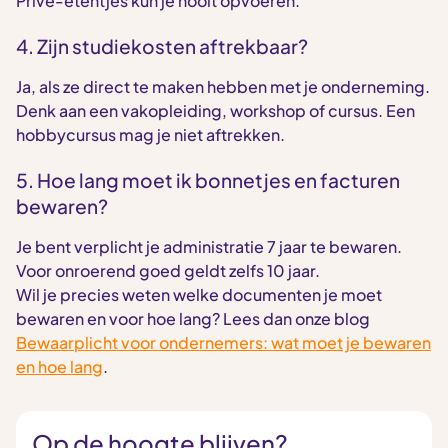
Privé-etentjes kun je nooit opvoeren.
4. Zijn studiekosten aftrekbaar?
Ja, als ze direct te maken hebben met je onderneming.
Denk aan een vakopleiding, workshop of cursus. Een
hobbycursus mag je niet aftrekken.
5. Hoe lang moet ik bonnetjes en facturen
bewaren?
Je bent verplicht je administratie 7 jaar te bewaren.
Voor onroerend goed geldt zelfs 10 jaar.
Wil je precies weten welke documenten je moet
bewaren en voor hoe lang? Lees dan onze blog
Bewaarplicht voor ondernemers: wat moet je bewaren
en hoe lang
.
Op de hoogte blijven?