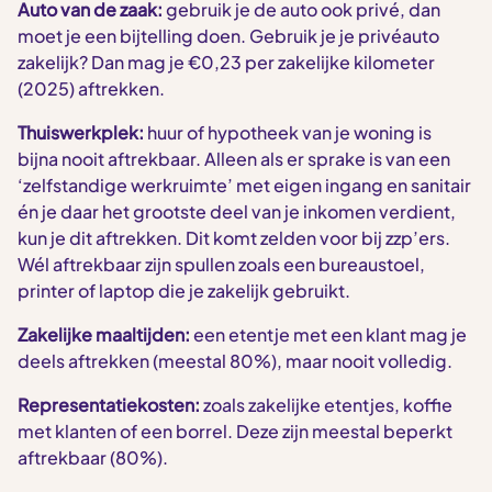
Auto van de zaak:
gebruik je de auto ook privé, dan
moet je een bijtelling doen. Gebruik je je privéauto
zakelijk? Dan mag je €0,23 per zakelijke kilometer
(2025) aftrekken.
Thuiswerkplek:
huur of hypotheek van je woning is
bijna nooit aftrekbaar. Alleen als er sprake is van een
‘zelfstandige werkruimte’ met eigen ingang en sanitair
én je daar het grootste deel van je inkomen verdient,
kun je dit aftrekken. Dit komt zelden voor bij zzp’ers.
Wél aftrekbaar zijn spullen zoals een bureaustoel,
printer of laptop die je zakelijk gebruikt.
Zakelijke maaltijden:
een etentje met een klant mag je
deels aftrekken (meestal 80%), maar nooit volledig.
Representatiekosten:
zoals zakelijke etentjes, koffie
met klanten of een borrel. Deze zijn meestal beperkt
aftrekbaar (80%).