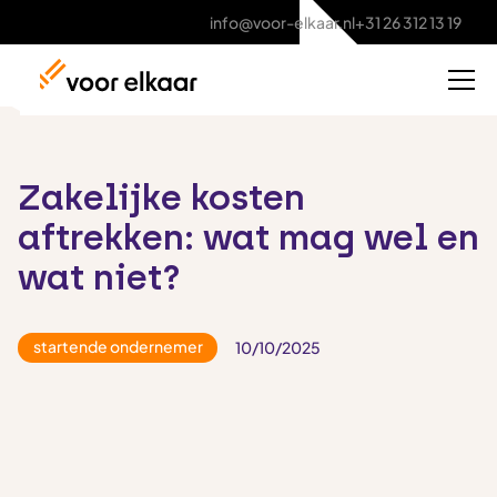
info@voor-elkaar.nl
+31 26 312 13 19
Zakelijke kosten
aftrekken: wat mag wel en
wat niet?
startende ondernemer
10/10/2025