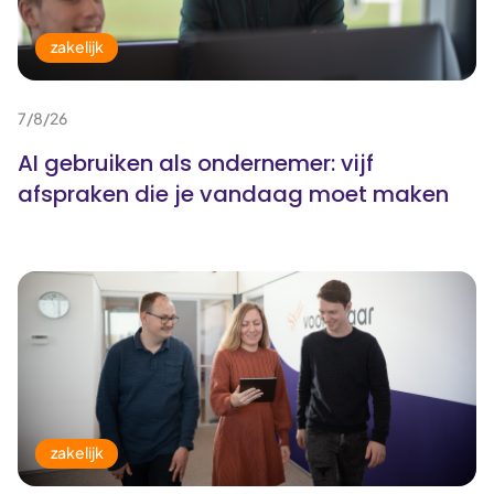
zakelijk
7/8/26
AI gebruiken als ondernemer: vijf
afspraken die je vandaag moet maken
zakelijk