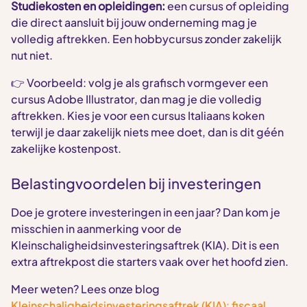
Studiekosten en opleidingen:
een cursus of opleiding
die direct aansluit bij jouw onderneming mag je
volledig aftrekken. Een hobbycursus zonder zakelijk
nut niet.
👉 Voorbeeld: volg je als grafisch vormgever een
cursus Adobe Illustrator, dan mag je die volledig
aftrekken. Kies je voor een cursus Italiaans koken
terwijl je daar zakelijk niets mee doet, dan is dit géén
zakelijke kostenpost.
Belastingvoordelen bij investeringen
Doe je grotere investeringen in een jaar? Dan kom je
misschien in aanmerking voor de
Kleinschaligheidsinvesteringsaftrek (KIA). Dit is een
extra aftrekpost die starters vaak over het hoofd zien.
Meer weten? Lees onze blog
Kleinschaligheidsinvesteringsaftrek (KIA): fiscaal